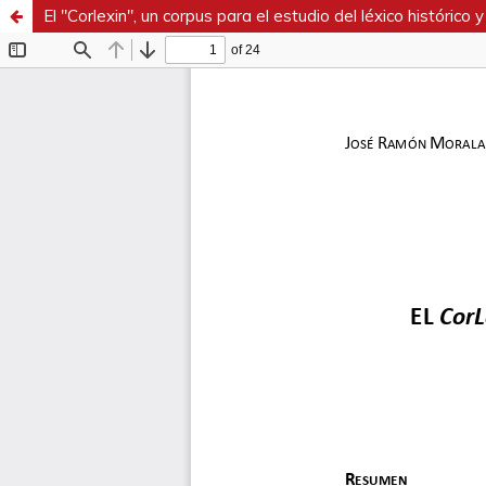
El "Corlexin", un corpus para el estudio del léxico histórico y