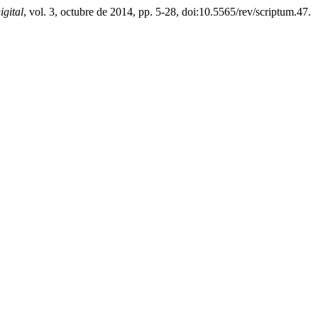
igital
, vol. 3, octubre de 2014, pp. 5-28, doi:10.5565/rev/scriptum.47.