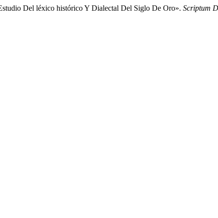
tudio Del léxico histórico Y Dialectal Del Siglo De Oro».
Scriptum D